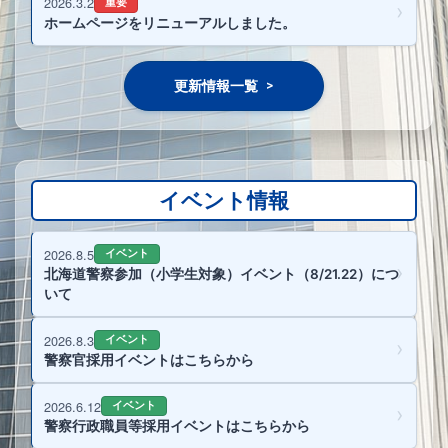
2026.3.2
重要
ホームページをリニューアルしました。
更新情報一覧
イベント情報
2026.8.5
イベント
北海道警察参加（小学生対象）イベント（8/21.22）につ
いて
2026.8.3
イベント
警察官採用イベントはこちらから
2026.6.12
イベント
警察行政職員等採用イベントはこちらから