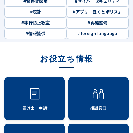
#警察官採用
#サイバーセキュリティ
#統計
#アプリ「ほくとポリス」
#非行防止教室
#再編整備
#情報提供
#foreign language
お役立ち情報
届け出・申請
相談窓口