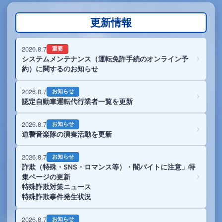
更新情報
2026.8.7
重要
システムメンテナンス（運転免許手続のオンライン予
約）に関するのお知らせ
2026.8.7
お知らせ
認定自動車運転代行業者一覧を更新
2026.8.7
お知らせ
道警音楽隊の演奏活動を更新
2026.8.7
お知らせ
詐欺（特殊・SNS・ロマンス等）・闇バイトに注意」特
集ページの更新
特殊詐欺対策ニュース
特殊詐欺事件発生状況
2026.8.7
お知らせ