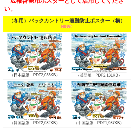
広報啓発用ポスターとして活用してくださ
い。
（冬用）バックカントリー遭難防止ポスター（横）
（日本語版 PDF2,033KB）
（英語版 PDF2,131KB）
（韓国語版 PDF2,082KB）
（中国語版 PDF1,957KB）