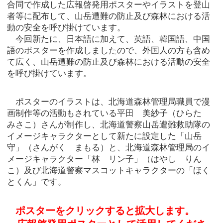
合同で作成した広報啓発用ポスターやイラストを登山
者等に配布して、山岳遭難の防止及び森林における活
動の安全を呼び掛けています。
今回新たに、日本語に加えて、英語、韓国語、中国
語のポスターを作成しましたので、外国人の方も含め
て広く、山岳遭難の防止及び森林における活動の安全
を呼び掛けています。
ポスターのイラストは、北海道森林管理局職員で漫
画制作等の活動もされている平田 美紗子（ひらた
みさこ）さんが制作し、北海道警察山岳遭難救助隊の
イメージキャラクターとして新たに設定した「山岳
守」（さんがく まもる）と、北海道森林管理局のイ
メージキャラクター「林 リン子」（はやし りん
こ）及び北海道警察マスコットキャラクターの「ほく
とくん」です。
ポスターをクリックすると拡大します。