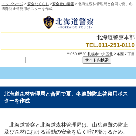
トップページ
>
安全なくらし
>
安全登山情報
> 北海道森林管理局と合同で夏、冬
遭難防止啓発用ポスターを作成
北海道警察本部
TEL.011-251-0110
〒060-8520 札幌市中央区北２条西７丁目
北海道森林管理局と合同で夏、冬遭難防止啓発用ポス
ターを作成
北海道警察と北海道森林管理局は、山岳遭難の防止
及び森林における活動の安全を広く呼び掛けるため、