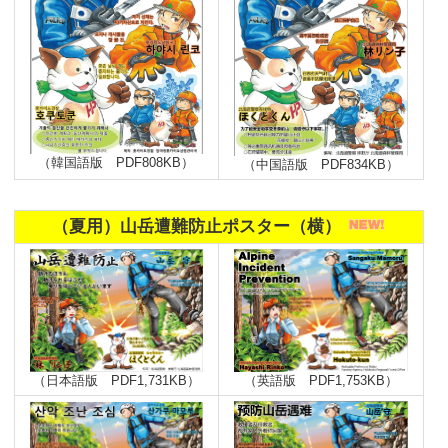
（韓国語版 PDF808KB）
（中国語版 PDF834KB）
（夏用）山岳遭難防止ポスター（横）
（英語版 PDF1,753KB）
（日本語版 PDF1,731KB）