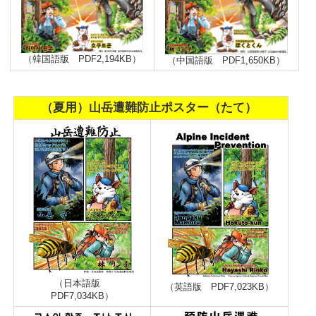
（韓国語版 PDF2,194KB）
（中国語版 PDF1,650KB）
（夏用）山岳遭難防止ポスター（たて）
（日本語版
（英語版 PDF7,023KB）
PDF7,034KB）