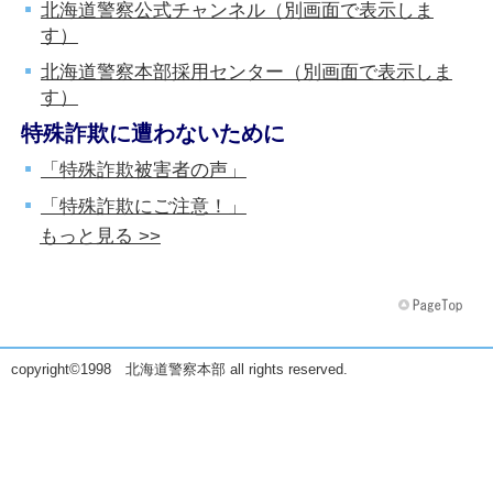
北海道警察公式チャンネル（別画面で表示しま
す）
北海道警察本部採用センター（別画面で表示しま
す）
特殊詐欺に遭わないために
「特殊詐欺被害者の声」
「特殊詐欺にご注意！」
もっと見る >>
copyright©1998 北海道警察本部 all rights reserved.