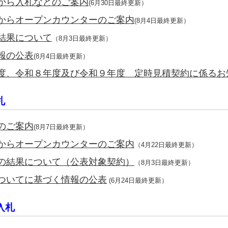
から入札などのご案内
(6月30日最終更新）
からオープンカウンターのご案内
(8月4日最終更新）
結果について
（8月3日最終更新）
報の公表
(8月4日最終更新）
、令和８年度及び令和９年度 定時見積契約に係るお知らせ
札
のご案内
(8月7日最終更新）
からオープンカウンターのご案内
（4月22日最終更新）
の結果について（公表対象契約）
（8月3日最終更新）
ついてに基づく情報の公表
(6月24日最終更新）
入札