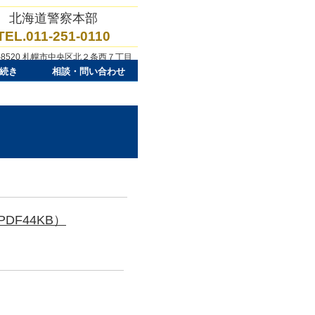
北海道警察本部
TEL.011-251-0110
0-8520 札幌市中央区北２条西７丁目
続き
相談・問い合わせ
F44KB）