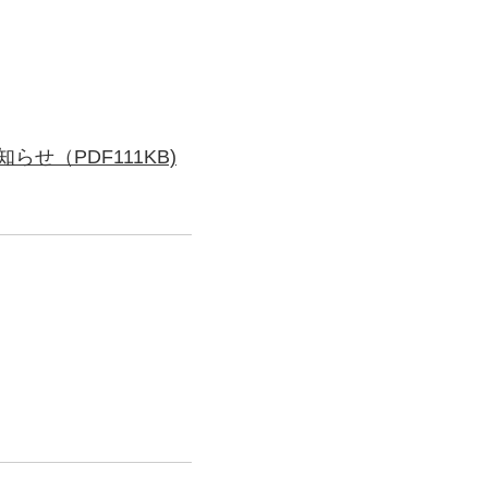
（PDF111KB)