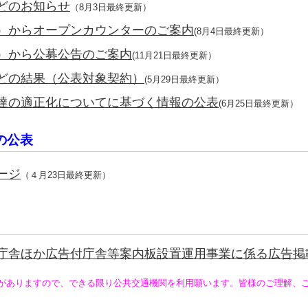
どのお知らせ
（8月3日最終更新）
）からオープンカウンターのご案内
(8月4日最終更新）
）から公募公告のご案内
(11月21日最終更新）
どの結果（公表対象契約）
(5月29日最終更新）
達の適正化についてに基づく情報の公表
(6月25日最終更新）
の公表
ージ
（４月23日最終更新）
庁舎ほか広告付庁舎等案内板設置運用事業に係る広告掲
がありますので、できる限り公共交通機関を利用願います。皆様のご理解、