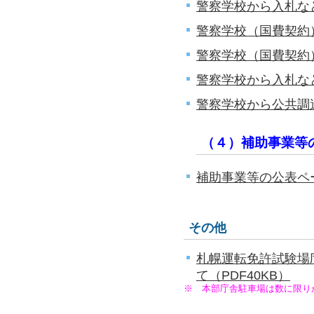
警察学校から入札な
警察学校（国費契約
警察学校（国費契約
警察学校から入札な
警察学校から公共調
（４）補助事業等
補助事業等の公表ペ
その他
札幌運転免許試験場
て（PDF40KB）
※ 本部庁舎駐車場は数に限り