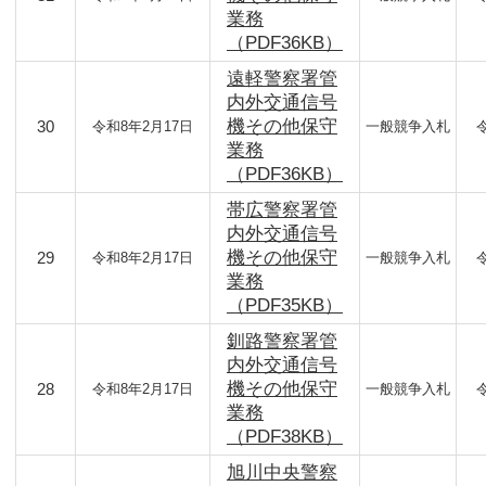
業務
（PDF36KB）
遠軽警察署管
内外交通信号
機その他保守
30
令和8年2月17日
一般競争入札
業務
（PDF36KB）
帯広警察署管
内外交通信号
機その他保守
29
令和8年2月17日
一般競争入札
業務
（PDF35KB）
釧路警察署管
内外交通信号
機その他保守
28
令和8年2月17日
一般競争入札
業務
（PDF38KB）
旭川中央警察