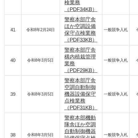
検業務
（PDF34KB）
警察本部庁舎
ほか空調設備
41
令和8年2月24日
一般競争入札
保守点検業務
（PDF33KB）
警察本部庁舎
構内植栽管理
40
令和8年3月5日
一般競争入札
業務
（PDF29KB）
警察本部庁舎
空調自動制御
機器設備保守
39
令和8年3月5日
一般競争入札
点検業務
（PDF31KB）
警察本部機動
隊舎ほか空調
自動制御機器
38
令和8年3月5日
一般競争入札