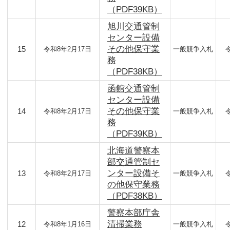
（PDF39KB）
旭川交通管制
センター設備
その他保守業
15
令和8年2月17日
一般競争入札
務
（PDF38KB）
函館交通管制
センター設備
その他保守業
14
令和8年2月17日
一般競争入札
務
（PDF39KB）
北海道警察本
部交通管制セ
ンター設備そ
13
令和8年2月17日
一般競争入札
の他保守業務
（PDF38KB）
警察本部庁舎
清掃業務
12
令和8年1月16日
一般競争入札