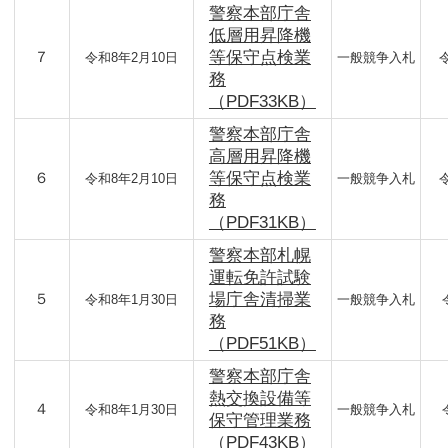
警察本部庁舎
低層用昇降機
７
等保守点検業
令和8年2月10日
一般競争入札
務
（PDF33KB）
警察本部庁舎
高層用昇降機
６
等保守点検業
令和8年2月10日
一般競争入札
務
（PDF31KB）
警察本部札幌
運転免許試験
５
場庁舎清掃業
令和8年1月30日
一般競争入札
務
（PDF51KB）
警察本部庁舎
熱交換設備等
４
令和8年1月30日
一般競争入札
保守管理業務
（PDF43KB）