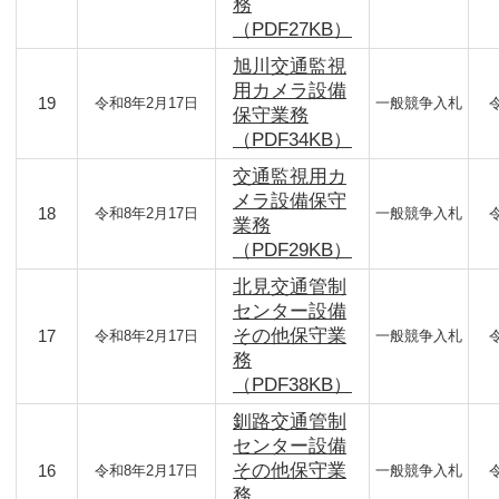
務
（PDF27KB）
旭川交通監視
用カメラ設備
19
令和8年2月17日
一般競争入札
保守業務
（PDF34KB）
交通監視用カ
メラ設備保守
18
令和8年2月17日
一般競争入札
業務
（PDF29KB）
北見交通管制
センター設備
その他保守業
17
令和8年2月17日
一般競争入札
務
（PDF38KB）
釧路交通管制
センター設備
その他保守業
16
令和8年2月17日
一般競争入札
務