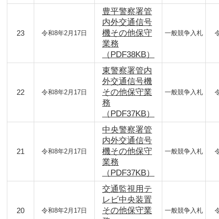
豊平警察署管
内外交通信号
機その他保守
23
令和8年2月17日
一般競争入札
業務
（PDF38KB）
東警察署管内
外交通信号機
その他保守業
22
令和8年2月17日
一般競争入札
務
（PDF37KB）
中央警察署管
内外交通信号
機その他保守
21
令和8年2月17日
一般競争入札
業務
（PDF37KB）
交通監視用テ
レビ中央装置
その他保守業
20
令和8年2月17日
一般競争入札