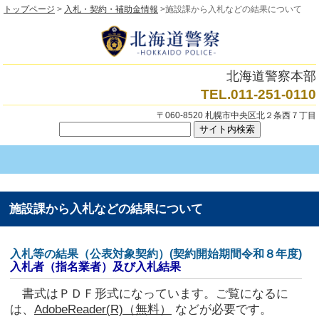
トップページ
>
入札・契約・補助金情報
>施設課から入札などの結果について
北海道警察本部
TEL.011-251-0110
〒060-8520 札幌市中央区北２条西７丁目
施設課から入札などの結果について
入札等の結果（公表対象契約）(契約開始期間令和８年度)
入札者（指名業者）及び入札結果
書式はＰＤＦ形式になっています。ご覧になるに
は、
AdobeReader(R)（無料）
などが必要です。