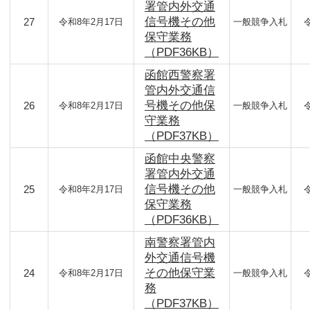
署管内外交通
信号機その他
27
令和8年2月17日
一般競争入札
保守業務
（PDF36KB）
函館西警察署
管内外交通信
号機その他保
26
令和8年2月17日
一般競争入札
守業務
（PDF37KB）
函館中央警察
署管内外交通
信号機その他
25
令和8年2月17日
一般競争入札
保守業務
（PDF36KB）
南警察署管内
外交通信号機
その他保守業
24
令和8年2月17日
一般競争入札
務
（PDF37KB）