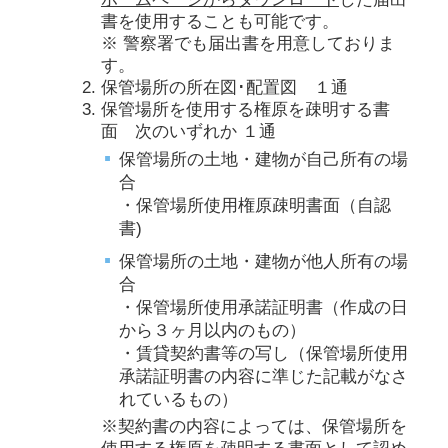
書を使用することも可能です。
※ 警察署でも届出書を用意しておりま
す。
保管場所の所在図･配置図 １通
保管場所を使用する権原を疎明する書
面 次のいずれか １通
保管場所の土地・建物が自己所有の場
合
・保管場所使用権原疎明書面（自認
書)
保管場所の土地・建物が他人所有の場
合
・保管場所使用承諾証明書（作成の日
から３ヶ月以内のもの）
・賃貸契約書等の写し（保管場所使用
承諾証明書の内容に準じた記載がなさ
れているもの）
※契約書の内容によっては、保管場所を