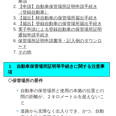
事項
【申請】自動車保管場所証明申請手続き
（登録自動車）
【届出】軽自動車の保管場所届出手続き
【届出】登録自動車の保管場所届出手続き
電子申請による登録自動車の保管場所証明
通知申請手続き
保管場所証明申請書等・記入例のダウンロ
ード
その他
１ 自動車保管場所証明等手続きに関する注意事
項
◇保管場所の要件
自動車の保管場所と使用の本拠の位置との
間の距離が、２キロメートルを超えないこ
と
道路から支障なく出入りでき、かつ、自動