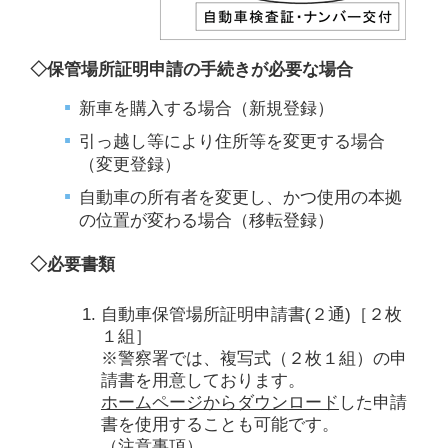
◇保管場所証明申請の手続きが必要な場合
新車を購入する場合（新規登録）
引っ越し等により住所等を変更する場合
（変更登録）
自動車の所有者を変更し、かつ使用の本拠
の位置が変わる場合（移転登録）
◇必要書類
自動車保管場所証明申請書(２通)［２枚
１組］
※警察署では、複写式（２枚１組）の申
請書を用意しております。
ホームページからダウンロード
した申請
書を使用することも可能です。
（注意事項）