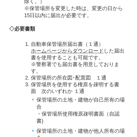
除く。）
※保管場所を変更した時は、変更の日から
15日以内に届出が必要です。
◇必要書類
自動車保管場所届出書（１通）
ホームページからダウンロード
した届出
書を使用することも可能です。
※警察署でも届出書を用意しておりま
す。
保管場所の所在図･配置図 １通
保管場所を使用する権原を疎明する書
面 次のいずれか １通
保管場所の土地・建物が自己所有の場
合
・保管場所使用権原疎明書面（自認
書)
保管場所の土地・建物が他人所有の場