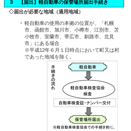
３ 【届出】軽自動車の保管場所届出手続き
◇届出が必要な地域（適用地域）
軽自動車の使用の本拠の位置が、「札幌
市、函館市、旭川市、小樽市、江別市、苫
小牧市、室蘭市、帯広市、釧路市、北見
市」にある場合
※平成12年６月１日時点において町又は村
であった地域を除く。