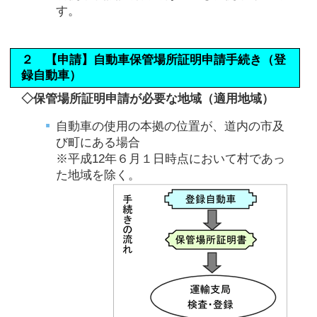
す。
２ 【申請】自動車保管場所証明申請手続き（登
録自動車）
◇保管場所証明申請が必要な地域（適用地域）
自動車の使用の本拠の位置が、道内の市及
び町にある場合
※平成12年６月１日時点において村であっ
た地域を除く。