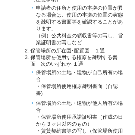
申請者の住所と使用の本拠の位置が異
なる場合は、使用の本拠の位置の実態
を疎明する書面等を確認することがあ
ります。
（例）公共料金の領収書等の写し、営
業証明書の写しなど
保管場所の所在図･配置図 １通
保管場所を使用する権原を疎明する書
面 次のいずれか １通
保管場所の土地・建物が自己所有の場
合
・保管場所使用権原疎明書面（自認
書)
保管場所の土地・建物が他人所有の場
合
・保管場所使用承諾証明書（作成の日
から３ヶ月以内のもの）
・賃貸契約書等の写し（保管場所使用