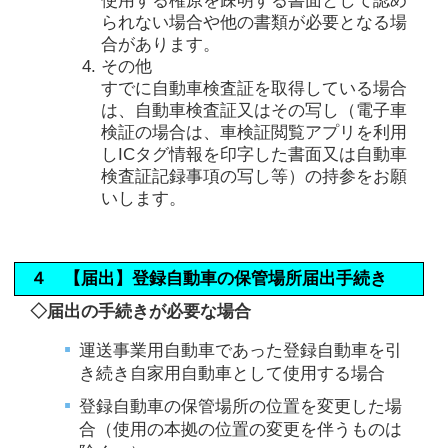
使用する権原を疎明する書面として認め
られない場合や他の書類が必要となる場
合があります。
その他
すでに自動車検査証を取得している場合
は、自動車検査証又はその写し（電子車
検証の場合は、車検証閲覧アプリを利用
しICタグ情報を印字した書面又は自動車
検査証記録事項の写し等）の持参をお願
いします。
４ 【届出】登録自動車の保管場所届出手続き
◇届出の手続きが必要な場合
運送事業用自動車であった登録自動車を引
き続き自家用自動車として使用する場合
登録自動車の保管場所の位置を変更した場
合（使用の本拠の位置の変更を伴うものは