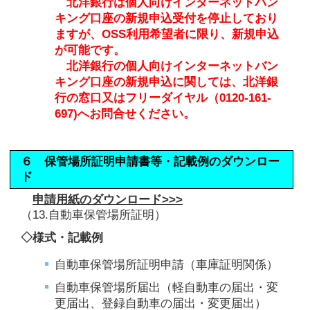
北洋銀行は個人向けインターネットバン
キング口座の新規申込受付を停止しており
ますが、OSS利用希望者に限り、新規申込
が可能です。
北洋銀行の個人向けインターネットバン
キング口座の新規申込に関しては、北洋銀
行の窓口又はフリーダイヤル（0120-161-
697)へお問合せください。
６ 保管場所証明申請書等・記載例のダウンロー
ド
申請用紙のダウンロード>>>
（13.自動車保管場所証明）
◇様式・記載例
自動車保管場所証明申請（車庫証明関係）
自動車保管場所届出（軽自動車の届出・変
更届出、登録自動車の届出・変更届出）