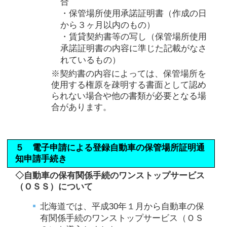
合
・保管場所使用承諾証明書（作成の日
から３ヶ月以内のもの）
・賃貸契約書等の写し（保管場所使用
承諾証明書の内容に準じた記載がなさ
れているもの）
※契約書の内容によっては、保管場所を
使用する権原を疎明する書面として認め
られない場合や他の書類が必要となる場
合があります。
５ 電子申請による登録自動車の保管場所証明通
知申請手続き
◇自動車の保有関係手続のワンストップサービス
（ＯＳＳ）について
北海道では、平成30年１月から自動車の保
有関係手続のワンストップサービス（ＯＳ