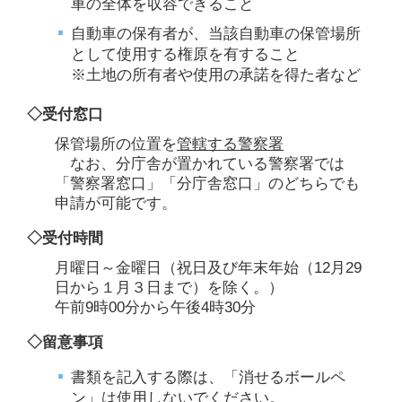
車の全体を収容できること
自動車の保有者が、当該自動車の保管場所
として使用する権原を有すること
※土地の所有者や使用の承諾を得た者など
◇受付窓口
保管場所の位置を
管轄する警察署
なお、分庁舎が置かれている警察署では
「警察署窓口」「分庁舎窓口」のどちらでも
申請が可能です。
◇受付時間
月曜日～金曜日（祝日及び年末年始（12月29
日から１月３日まで）を除く。）
午前9時00分から午後4時30分
◇留意事項
書類を記入する際は、「消せるボールペ
ン」は使用しないでください。