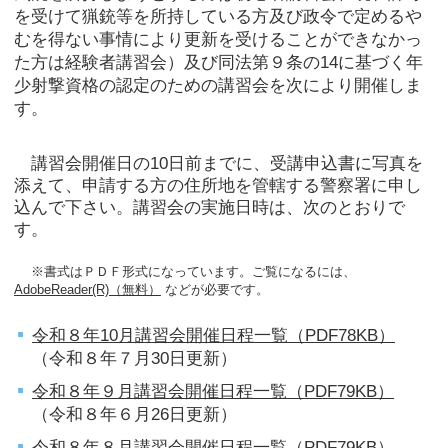
を受けて猟銃等を所持している方及び政令で定めるや
むを得ない事情により更新を受けることができなかっ
た方は経験者講習会）及び同法第９条の14に基づく年
少射撃資格の認定のための講習会を次により開催しま
す。
講習会開催日の10日前までに、受講申込書に写真を
添えて、申請する方の住所地を管轄する警察署に申し
込んで下さい。講習会の実施日時は、次のとおりで
す。
※書式はＰＤＦ形式になっています。ご覧になるには、
AdobeReader(R)（無料）
などが必要です。
令和８年10月講習会開催日程一覧（PDF78KB）
（令和８年７月30日更新）
令和８年９月講習会開催日程一覧（PDF79KB）
（令和８年６月26日更新）
令和８年８月講習会開催日程一覧（PDF79KB）