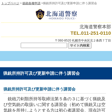
トップページ
>
銃砲各種申請
>猟銃所持許可及び更新申請に伴う講習会
北海道警察本部
TEL.011-251-0110
〒060-8520 札幌市中央区北２条西７丁目
猟銃所持許可及び更新申請に伴う講習会
猟銃所持許可及び更新申請に伴う講習会
銃砲刀剣類所持等取締法第５条の３に基づく猟銃及
び空気銃の取扱いに関する講習会（初めて猟銃又は空
気銃を所持しようとする方は初心者講習会、現在許可