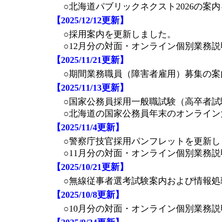
○北海道パブリックネクスト2026の案
【2025/12/12更新】
○採用案内を更新しました。
○12月分の対面・オンライン個別業務説
【2025/11/21更新】
○期間業務職員（障害者雇用）募集の案
【2025/11/13更新】
○国家公務員採用一般職試験（高卒者
○北海道の国家公務員年末のオンライン
【2025/11/4更新】
○警察庁技官採用パンフレットを更
○11月分の対面・オンライン個別業務説
【2025/10/21更新】
○無線従事者選考試験案内および情報処
【2025/10/8更新】
○10月分の対面・オンライン個別業務説