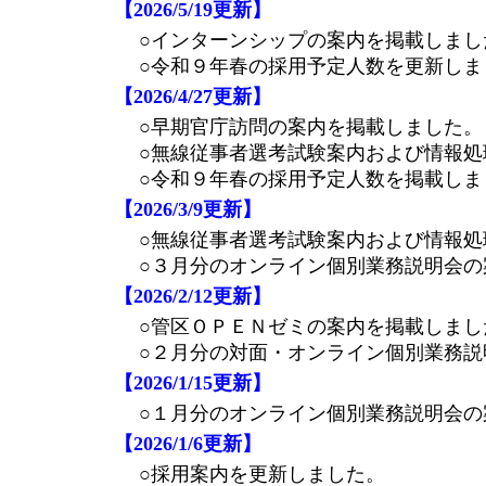
【2026/5/19更新】
○インターンシップの案内を掲載しまし
○令和９年春の採用予定人数を更新しま
【2026/4/27更新】
○早期官庁訪問の案内を掲載しました。
○無線従事者選考試験案内および情報処
○令和９年春の採用予定人数を掲載しま
【2026/3/9更新】
○無線従事者選考試験案内および情報
○３月分のオンライン個別業務説明会の
【2026/2/12更新】
○管区ＯＰＥＮゼミの案内を掲載しまし
○２月分の対面・オンライン個別業務説
【2026/1/15更新】
○１月分のオンライン個別業務説明会の
【2026/1/6更新】
○採用案内を更新しました。