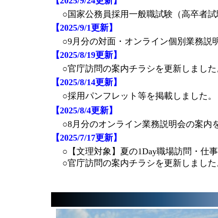
【2025/9/24更新】
○国家公務員採用一般職試験（高卒者試
【2025/9/1更新】
○9月分の対面・オンライン個別業務説
【2025/8/19更新】
○官庁訪問の案内チラシを更新しました
【2025/8/14更新】
○採用パンフレット等を掲載しました。
【2025/8/4更新】
○8月分のオンライン業務説明会の案内
【2025/7/17更新】
○【文理対象】夏の1Day職場訪問・仕
○官庁訪問の案内チラシを更新しました