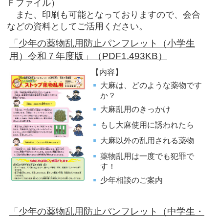
Ｆファイル）
また、印刷も可能となっておりますので、会合
などの資料としてご活用ください。
「少年の薬物乱用防止パンフレット（小学生
用）令和７年度版」（PDF1,493KB）
【内容】
大麻は、どのような薬物です
か？
大麻乱用のきっかけ
もし大麻使用に誘われたら
大麻以外の乱用される薬物
薬物乱用は一度でも犯罪で
す！
少年相談のご案内
「少年の薬物乱用防止パンフレット（中学生・