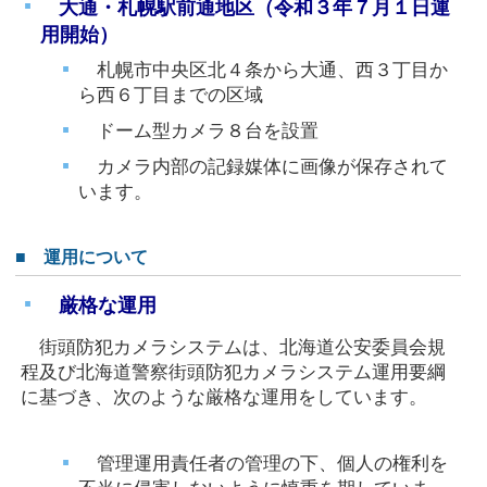
大通・札幌駅前通地区（令和３年７月１日運
用開始）
札幌市中央区北４条から大通、西３丁目か
ら西６丁目までの区域
ドーム型カメラ８台を設置
カメラ内部の記録媒体に画像が保存されて
います。
■ 運用について
厳格な運用
街頭防犯カメラシステムは、北海道公安委員会規
程及び北海道警察街頭防犯カメラシステム運用要綱
に基づき、次のような厳格な運用をしています。
管理運用責任者の管理の下、個人の権利を