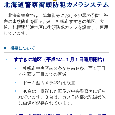
北海道警察では、繁華街等における犯罪の予防、被
害の未然防止を図るため、札幌市すすきの地区、大
通、札幌駅前通地区に街頭防犯カメラを設置し、運用
しています。
■ 概要について
すすきの地区（平成24年１月１日運用開始）
札幌市中央区南３条から南９条、西１丁目
から西６丁目までの区域
ドーム型カメラ43台を設置
40台は、撮影した画像が中央警察署に送ら
れています。３台は、カメラ内部の記録媒体
に画像が保存されています。