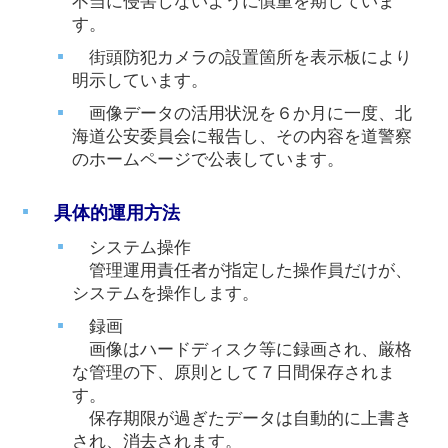
不当に侵害しないように慎重を期していま
す。
街頭防犯カメラの設置箇所を表示板により
明示しています。
画像データの活用状況を６か月に一度、北
海道公安委員会に報告し、その内容を道警察
のホームページで公表しています。
具体的運用方法
システム操作
管理運用責任者が指定した操作員だけが、
システムを操作します。
録画
画像はハードディスク等に録画され、厳格
な管理の下、原則として７日間保存されま
す。
保存期限が過ぎたデータは自動的に上書き
され、消去されます。