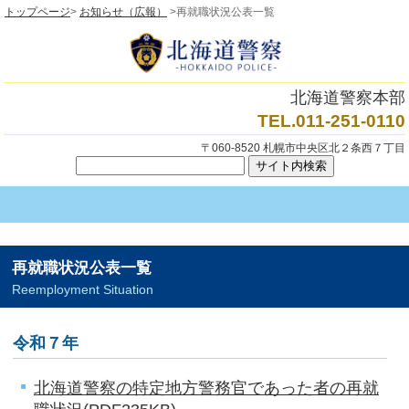
トップページ
>
お知らせ（広報）
>再就職状況公表一覧
北海道警察本部
TEL.011-251-0110
〒060-8520 札幌市中央区北２条西７丁目
再就職状況公表一覧
Reemployment Situation
令和７年
北海道警察の特定地方警務官であった者の再就
職状況(PDF235KB)