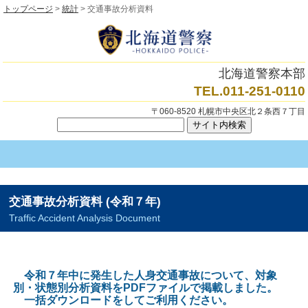
トップページ
>
統計
> 交通事故分析資料
北海道警察本部
TEL.011-251-0110
〒060-8520 札幌市中央区北２条西７丁目
交通事故分析資料 (令和７年)
Traffic Accident Analysis Document
令和７年中に発生した人身交通事故について、対象
別・状態別分析資料をPDFファイルで掲載しました。
一括ダウンロードをしてご利用ください。