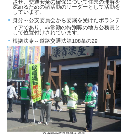
させ、交通安全の確保について住民の理解を
深めるための諸活動のリーダーとして活動を
しています。
身分～公安委員会から委嘱を受けたボランテ
ィアであり、非常勤の特別職の地方公務員と
して位置付けされています。
根拠法令～道路交通法第108条の29
交通安全啓発活動の様子