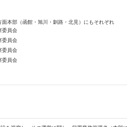
方面本部（函館・旭川・釧路・北見）にもそれぞれ
察委員会
察委員会
察委員会
察委員会
。