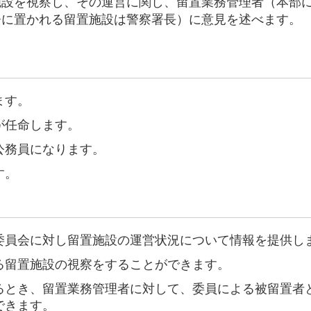
設を視察し、その運営に関し、留置業務管理者（本部
署に置かれる留置施設は警察署長）に意見を述べます。
ます。
が任命します。
公務員になります。
す。
委員会に対し留置施設の運営状況について情報を提供し
る留置施設の視察をすることができます。
るとき、留置業務管理者に対して、委員による被留置者
できます。