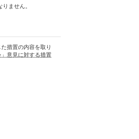
なりません。
じた措置の内容を取り
会」意見に対する措置