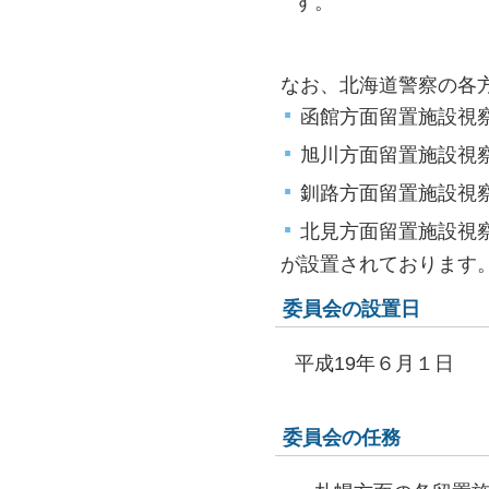
す。
なお、北海道警察の各
函館方面留置施設視
旭川方面留置施設視
釧路方面留置施設視
北見方面留置施設視
が設置されております
委員会の設置日
平成19年６月１日
委員会の任務