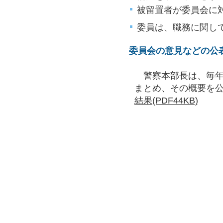
被留置者が委員会に
委員は、職務に関し
委員会の意見などの公
警察本部長は、毎年
まとめ、その概要を
結果(PDF44KB)