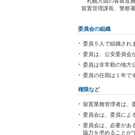
札幌方面の各留置施
留置管理課長、警察
委員会の組織
委員５人で組織され
委員は、公安委員会
委員は非常勤の地方
委員の任期は１年で
権限など
留置業務管理者は、
委員会は、委員によ
委員会は、必要があ
協力を求めることが