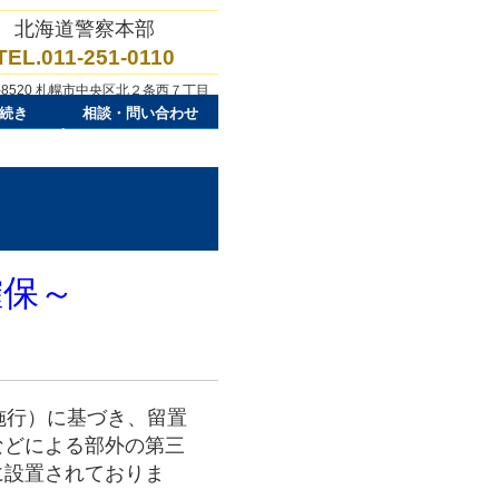
北海道警察本部
TEL.011-251-0110
0-8520 札幌市中央区北２条西７丁目
続き
相談・問い合わせ
確保～
施行）に基づき、留置
などによる部外の第三
に設置されておりま