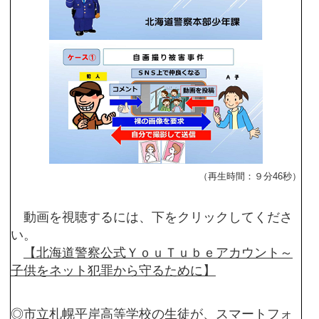
（再生時間：９分46秒）
動画を視聴するには、下をクリックしてくださ
い。
【北海道警察公式ＹｏｕＴｕｂｅアカウント～
子供をネット犯罪から守るために】
◎市立札幌平岸高等学校の生徒が、スマートフォ