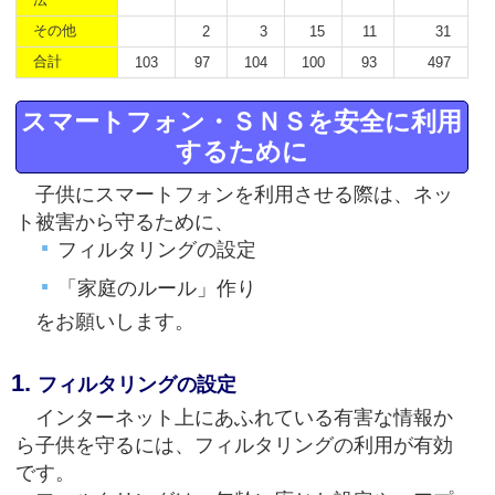
その他
2
3
15
11
31
合計
103
97
104
100
93
497
スマートフォン・ＳＮＳを安全に利用
するために
子供にスマートフォンを利用させる際は、ネッ
ト被害から守るために、
フィルタリングの設定
「家庭のルール」作り
をお願いします。
フィルタリングの設定
インターネット上にあふれている有害な情報か
ら子供を守るには、フィルタリングの利用が有効
です。