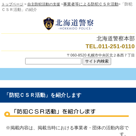
事業者等による防犯ＣＳＲ活動
「防犯
トップページ
>
自主防犯活動の支援
>
>
ＣＳＲ活動」の紹介
北海道警察本部
TEL.011-251-0110
〒060-8520 札幌市中央区北２条西７丁目
「防犯ＣＳＲ活動」を紹介します
※掲載内容は、掲載当時における事業者・団体の活動内容で
す。