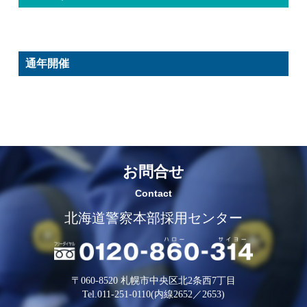
通年開催
お問合せ
Contact
北海道警察本部採用センター
〒060-8520 札幌市中央区北2条西7丁目
Tel.011-251-0110(内線2652／2653)