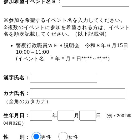
参加希望イベント名８：
※参加を希望するイベント名を入力してください。
※複数のイベントに参加を希望される方は、イベント
名を順次記載してください。（以下記載例）
警察行政職員ＷＥＢ説明会 令和８年６月15日
10:00～11:00
(イベント名 ＊年＊月＊日**:**～**:**）
漢字氏名：
カナ氏名：
（全角のカタカナ）
生年月日：
年
月
日
(例：2002年
04月02日)
性 別：
男性
女性