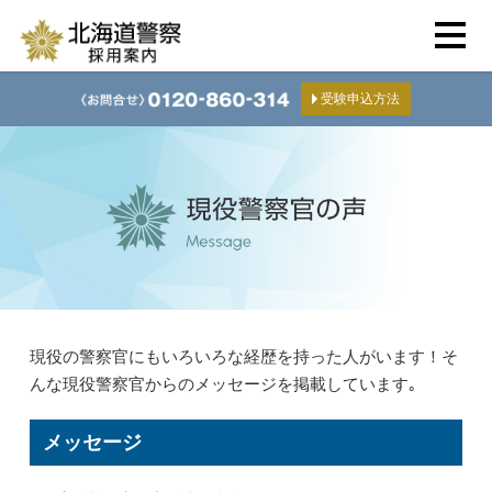
受験申込方法
現役の警察官にもいろいろな経歴を持った人がいます！そ
んな現役警察官からのメッセージを掲載しています｡
メッセージ