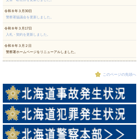
令和８年３月30日
警察署協議会を更新しました。
令和８年３月17日
入札・契約を更新しました。
令和８年３月２日
警察署ホームページをリニューアルしました。
このページの先頭へ