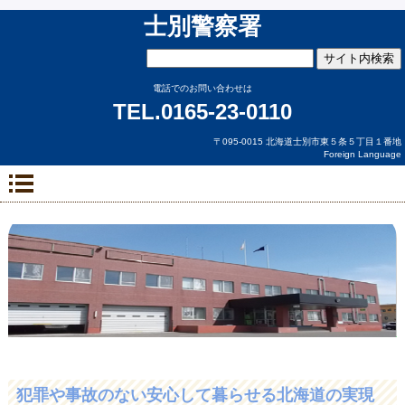
士別警察署
電話でのお問い合わせは
TEL.0165-23-0110
〒095-0015 北海道士別市東５条５丁目１番地
Foreign Language
犯罪や事故のない安心して暮らせる北海道の実現