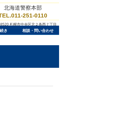
北海道警察本部
TEL.011-251-0110
0-8520 札幌市中央区北２条西７丁目
続き
相談・問い合わせ