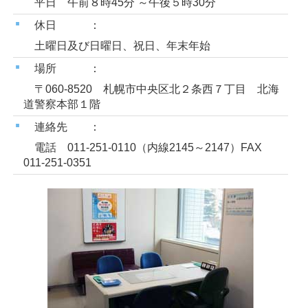
平日 午前８時45分 ～午後５時30分
休日 ：
土曜日及び日曜日、祝日、年末年始
場所 ：
〒060-8520 札幌市中央区北２条西７丁目 北海
道警察本部１階
連絡先 ：
電話 011-251-0110（内線2145～2147）FAX
011-251-0351