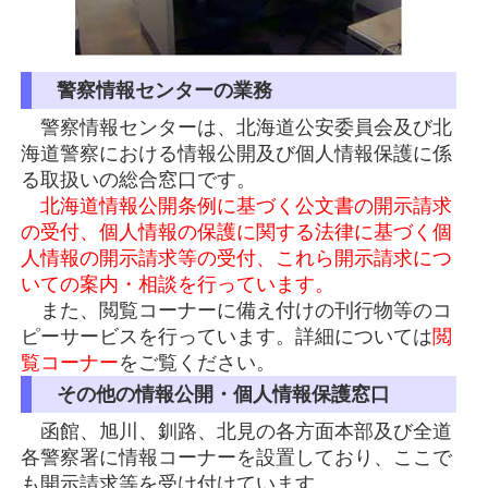
警察情報センターの業務
警察情報センターは、北海道公安委員会及び北
海道警察における情報公開及び個人情報保護に係
る取扱いの総合窓口です。
北海道情報公開条例に基づく公文書の開示請求
の受付、個人情報の保護に関する法律に基づく個
人情報の開示請求等の受付、これら開示請求につ
いての案内・相談を行っています。
また、閲覧コーナーに備え付けの刊行物等のコ
ピーサービスを行っています。詳細については
閲
覧コーナー
をご覧ください。
その他の情報公開・個人情報保護窓口
函館、旭川、釧路、北見の各方面本部及び全道
各警察署に情報コーナーを設置しており、ここで
も開示請求等を受け付けています。