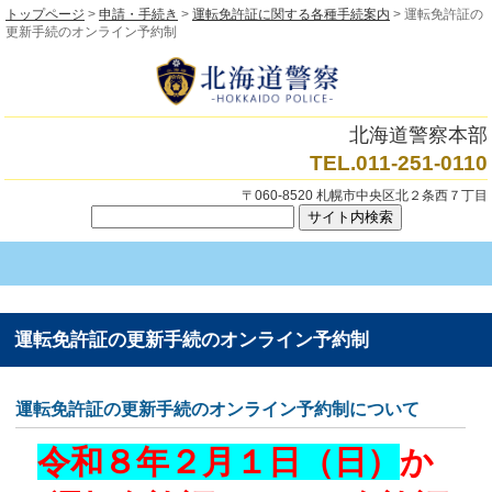
トップページ
>
申請・手続き
>
運転免許証に関する各種手続案内
> 運転免許証の
更新手続のオンライン予約制
北海道警察本部
TEL.011-251-0110
〒060-8520 札幌市中央区北２条西７丁目
運転免許証の更新手続のオンライン予約制
運転免許証の更新手続のオンライン予約制について
令和８年２月１日（日）
か