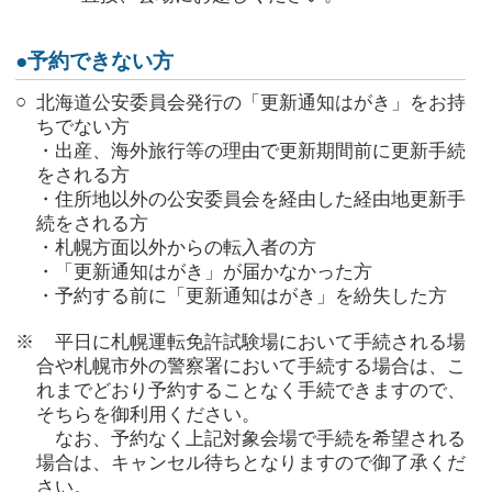
●予約できない方
○
北海道公安委員会発行の「更新通知はがき」をお持
ちでない方
・出産、海外旅行等の理由で更新期間前に更新手続
をされる方
・住所地以外の公安委員会を経由した経由地更新手
続をされる方
・札幌方面以外からの転入者の方
・「更新通知はがき」が届かなかった方
・予約する前に「更新通知はがき」を紛失した方
※
平日に札幌運転免許試験場において手続される場
合や札幌市外の警察署において手続する場合は、こ
れまでどおり予約することなく手続できますので、
そちらを御利用ください。
なお、予約なく上記対象会場で手続を希望される
場合は、キャンセル待ちとなりますので御了承くだ
さい。