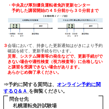
・中央及び厚別優良運転者免許更新センター
予約した講習開始の４５分前から３０分前まで
３
会場において、持参した更新通知はがきにより予約
確認を経て、更新手続を行います。
災害、システム障害等の発生などで、更新手続がで
きない場合や適性検査（視力検査等）に合格しない
と講習を受講できない場合があります。
あらかじめ御了承ください。
⇒予約に関する質問は、
オンライン予約に関
するＱ＆Ａ
を御覧ください。
問合せ先
札幌運転免許試験場