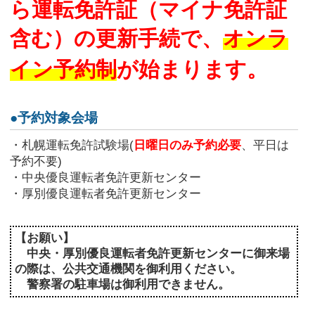
ら
運転免許証（マイナ免許証
含む）の更新手続で、
オンラ
イン予約制
が始まります。
●予約対象会場
・札幌運転免許試験場(
日曜日のみ予約必要
、平日は
予約不要)
・中央優良運転者免許更新センター
・厚別優良運転者免許更新センター
【お願い】
中央・厚別優良運転者免許更新センターに御来場
の際は、公共交通機関を御利用ください。
警察署の駐車場は御利用できません。