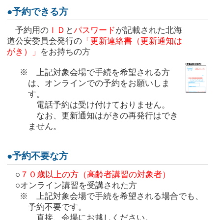
●予約できる方
予約用の
ＩＤ
と
パスワード
が記載された北海
道公安委員会発行の
「更新連絡書（更新通知は
がき）」
をお持ちの方
※
上記対象会場で手続を希望される方
は、オンラインでの予約をお願いしま
す。
電話予約は受け付けておりません。
なお、更新通知はがきの再発行はでき
ません。
●予約不要な方
○
７０歳以上の方（高齢者講習の対象者）
○オンライン講習を受講された方
※
上記対象会場で手続を希望される場合でも、
予約不要です。
直接、会場にお越しください。