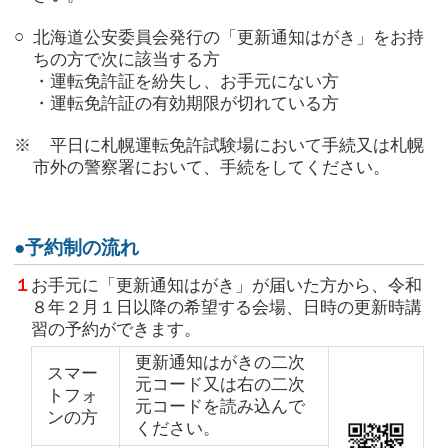
○
北海道公安委員会発行の「更新通知はがき」をお持
ちの方で次に該当する方
・
運転免許証を紛失し、お手元にない方
・運転免許証の有効期限が切れている方
※
平日に札幌運転免許試験場において手続又は札幌
市外の警察署において、手続をしてください。
●予約制の流れ
１
お手元に「更新通知はがき」が届いた方から、令和
８年２月１日以降の希望する会場、日時の更新時講
習の予約ができます。
更新通知はがきの二次
スマー
元コード又は右の二次
トフォ
元コードを読み込んで
ンの方
ください。