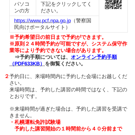
パソコ
下記をクリックしてく
ンの方
ださい。
https://www.pcf.npa.go.jp
（警察国
民向けポータルサイト）
※予約希望日の前日まで予約ができます。
※原則２４時間予約が可能ですが、システム保守作
業等により予約できない場合があります。
⇒予約手順については、
オンライン予約手順
（PDF633KB）
を御覧ください。
２
予約日に、来場時間内に予約した会場にお越しくだ
さい。
来場時間は、予約した講習の時間ではなく、下記の
とおりです。
※来場時間が過ぎた場合は、予約した講習を受講で
きません。
・札幌運転免許試験場
予約した講習開始の１時間前から４０分前まで