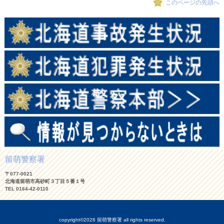
このページの先頭へ
留萌警察署
〒077-0021
北海道留萌市高砂町３丁目５番１号
TEL 0164-42-0110
copyright©2026 留萌警察署 all rights reserved.