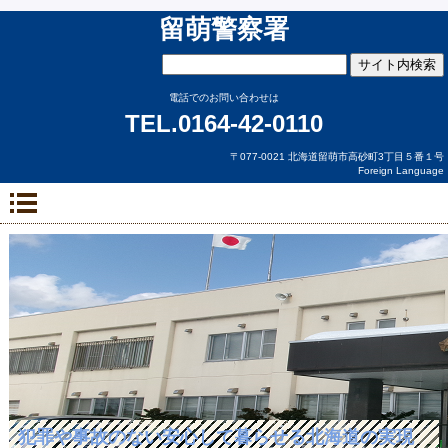
留萌警察署
電話でのお問い合わせは
TEL.0164-42-0110
〒077-0021 北海道留萌市高砂町3丁目５番１号
Foreign Language
犯罪や事故のない安心して暮らせる北海道の実現