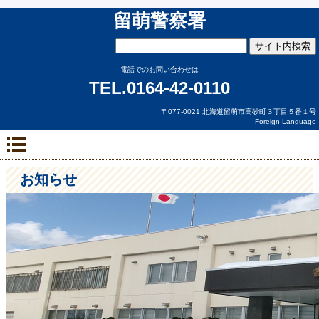
留萌警察署
電話でのお問い合わせは
TEL.0164-42-0110
〒077-0021 北海道留萌市高砂町３丁目５番１号
Foreign Language
お知らせ