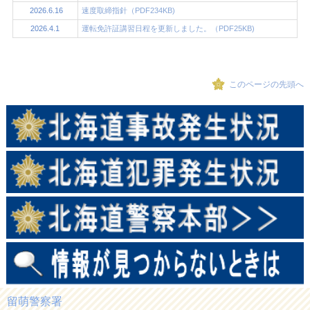
2026.6.16
速度取締指針（PDF234KB)
2026.4.1
運転免許証講習日程を更新しました。（PDF25KB)
このページの先頭へ
留萌警察署