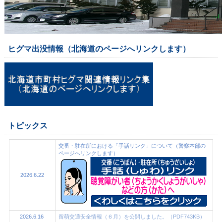
ヒグマ出没情報（北海道のページへリンクします）
トピックス
交番・駐在所における「手話リンク」について（警察本部の
ページへリンクします）
2026.6.22
2026.6.16
留萌交通安全情報（６月）を公開しました。（PDF743KB）