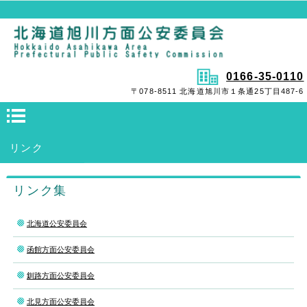
0166-35-0110
〒078-8511 北海道旭川市１条通25丁目487-6
リンク
リンク集
北海道公安委員会
函館方面公安委員会
釧路方面公安委員会
北見方面公安委員会