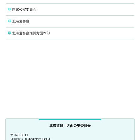
国家公安委員会
北海道警察
北海道警察旭川方面本部
北海道旭川方面公安委員会
〒078-8511
旭川市１条通25丁目487-6