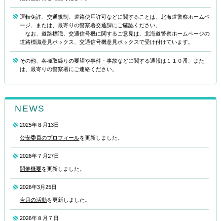
運転免許、交通規制、道路使用許可などに関することは、北海道警察ホームペ
ージ、または、最寄りの警察署交通課にご確認ください。
なお、道路標識、交通信号機に関するご意見は、北海道警察ホームページの
道路標識意見ボックス、交通信号機意見ボックスで受け付けています。
その他、各種取締りの要望や事件・事故などに関する通報は１１０番、また
は、最寄りの警察署にご連絡ください。
NEWS
2025年８月13日
公安委員のプロフィール
を更新しました。
2026年７月27日
開催概要
を更新しました。
2026年3月25日
今月の活動
を更新しました。
2026年８月７日