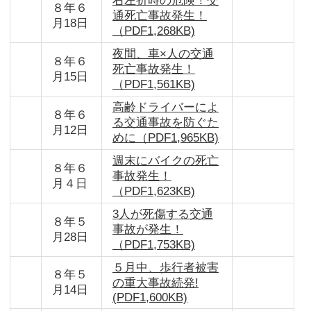
右左折時の危険！交
８年６
通死亡事故発生！
月18日
（PDF1,268KB)
夜間、車×人の交通
８年６
死亡事故発生！
月15日
（PDF1,561KB)
高齢ドライバーによ
８年６
る交通事故を防ぐた
月12日
めに（PDF1,965KB)
週末にバイクの死亡
８年６
事故発生！
月４日
（PDF1,623KB)
3人が死傷する交通
８年５
事故が発生！
月28日
（PDF1,753KB)
５月中、歩行者被害
８年５
の重大事故続発!
月14日
(PDF1,600KB)