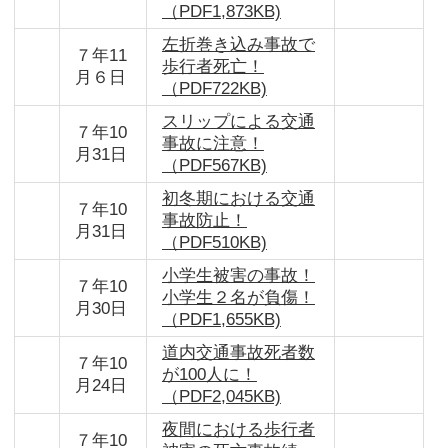
（PDF1,873KB)
左折巻き込み事故で
７年11
歩行者死亡！
月６日
（PDF722KB)
スリップによる交通
７年10
事故に注意！
月31日
（PDF567KB)
初冬期における交通
７年10
事故防止！
月31日
（PDF510KB)
小学生被害の事故！
７年10
小学生２名が負傷！
月30日
（PDF1,655KB)
道内交通事故死者数
７年10
が100人に！
月24日
（PDF2,045KB)
夜間における歩行者
７年10