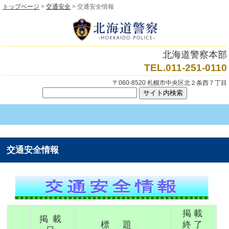
トップページ
>
交通安全
>
交通安全情報
北海道警察本部
TEL.011-251-0110
〒060-8520 札幌市中央区北２条西７丁目
交通安全情報
掲載
掲載
標題
終了