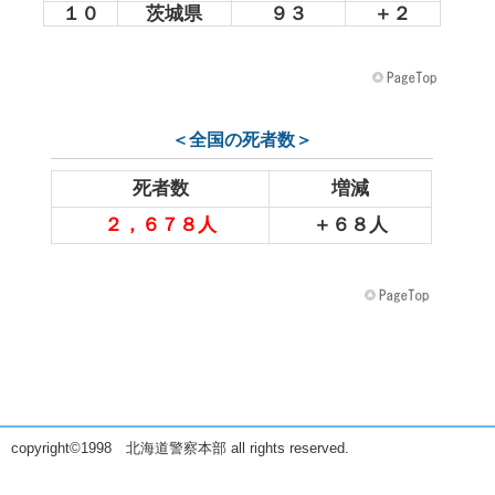
１０
茨城県
９３
＋２
＜全国の死者数＞
死者数
増減
２，６７８人
＋６８人
copyright©1998 北海道警察本部 all rights reserved.