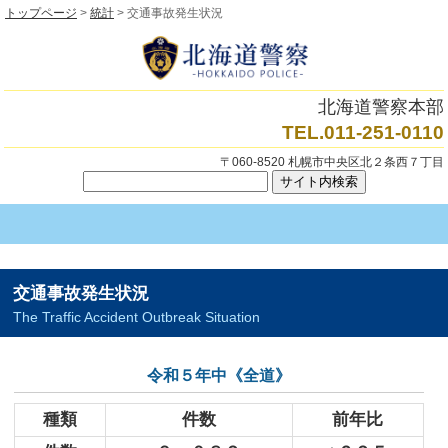
トップページ
>
統計
> 交通事故発生状況
北海道警察本部
TEL.011-251-0110
〒060-8520 札幌市中央区北２条西７丁目
交通事故発生状況
The Traffic Accident Outbreak Situation
令和５年中《全道》
種類
件数
前年比