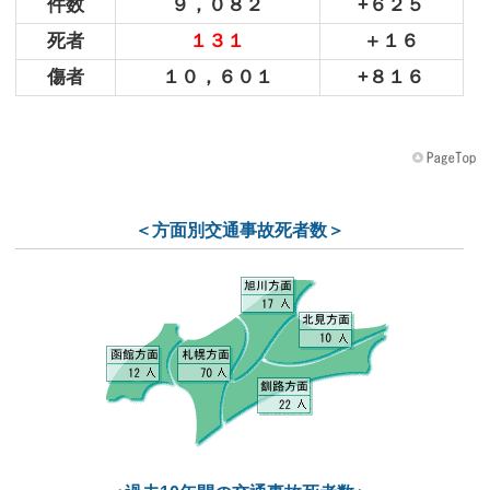
件数
９，０８２
+６２５
死者
１３１
＋１６
傷者
１０，６０１
+８１６
＜方面別交通事故死者数＞