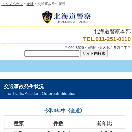
トップページ
>
統計
> 交通事故発生状況
北海道警察本部
TEL.011-251-0110
〒060-8520 札幌市中央区北２条西７丁目
交通事故発生状況
The Traffic Accident Outbreak Situation
令和3年中《全道》
種類
件数
前年比