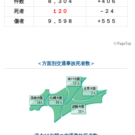
件数
８，３０４
+４０６
死者
１２０
－２４
傷者
９，５９８
+５５５
＜方面別交通事故死者数＞