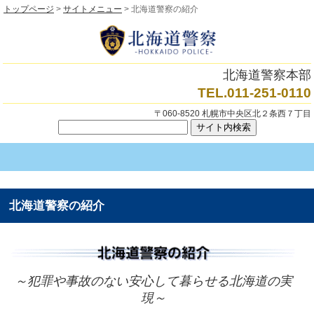
トップページ
>
サイトメニュー
> 北海道警察の紹介
北海道警察本部
TEL.011-251-0110
〒060-8520 札幌市中央区北２条西７丁目
北海道警察の紹介
～犯罪や事故のない安心して暮らせる北海道の実
現～