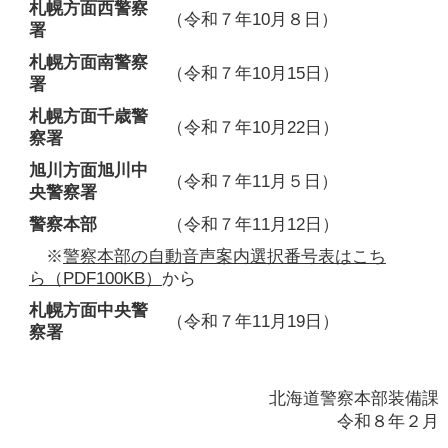
札幌方面西警察
（令和７年10月８日）
署
札幌方面南警察
（令和７年10月15日）
署
札幌方面千歳警
（令和７年10月22日）
察署
旭川方面旭川中
（令和７年11月５日）
央警察署
警察本部
（令和７年11月12日）
※
警察本部の自動音声案内選択番号表はこち
ら（PDF100KB）
から
札幌方面中央警
（令和７年11月19日）
察署
北海道警察本部装備課
令和８年２月