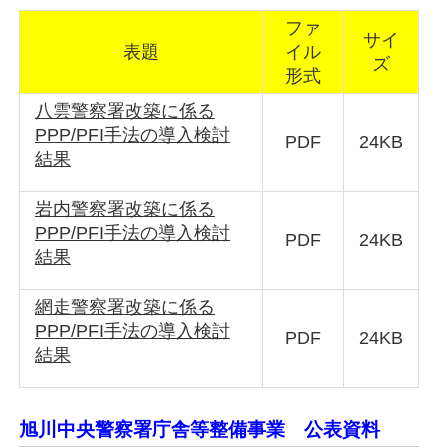
ファ
サイ
表題
イル
ズ
形式
八雲警察署改築に係る
PPP/PFI手法の導入検討
PDF
24KB
結果
岩内警察署改築に係る
PPP/PFI手法の導入検討
PDF
24KB
結果
網走警察署改築に係る
PPP/PFI手法の導入検討
PDF
24KB
結果
旭川中央警察署庁舎等整備事業 公表資料