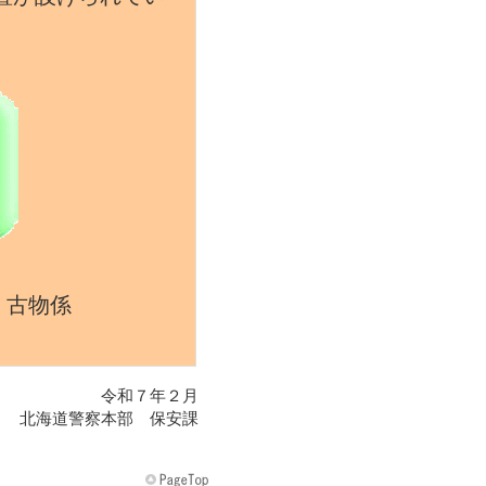
・古物係
令和７年２月
北海道警察本部 保安課