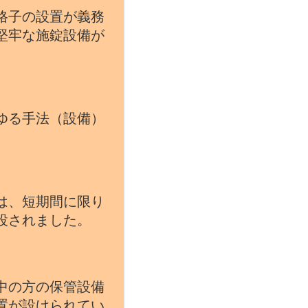
格子の設置が義務
堅牢な施錠設備が
ゆる手法（設備）
は、短期間に限り
設されました。
中の方の保管設備
置が設けられてい