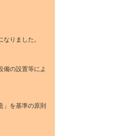
になりました。
設備の設置等によ
造」を基準の原則