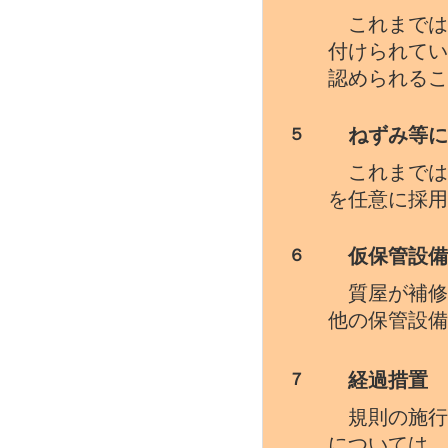
これまでは
付けられてい
認められるこ
ねずみ等に
５
これまでは
を任意に採用
仮保管設備
６
質屋が補修
他の保管設備
経過措置
７
規則の施行
については、