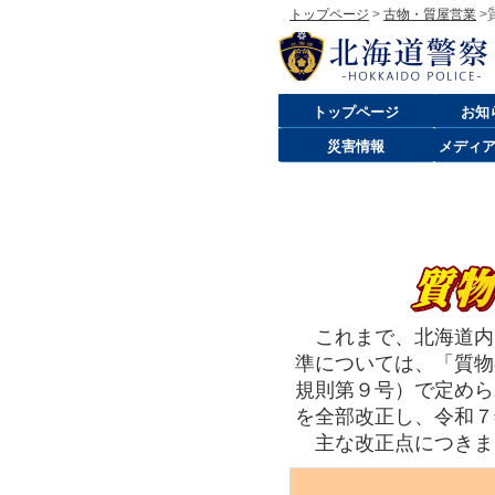
トップページ
>
古物・質屋営業
>
トップページ
お知
災害情報
メディ
これまで、北海道内
準については、「質物
規則第９号）で定めら
を全部改正し、令和７
主な改正点につきま