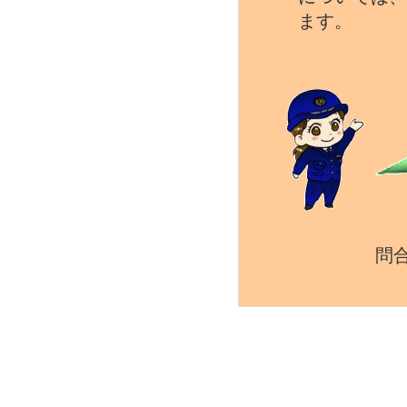
ます。
問