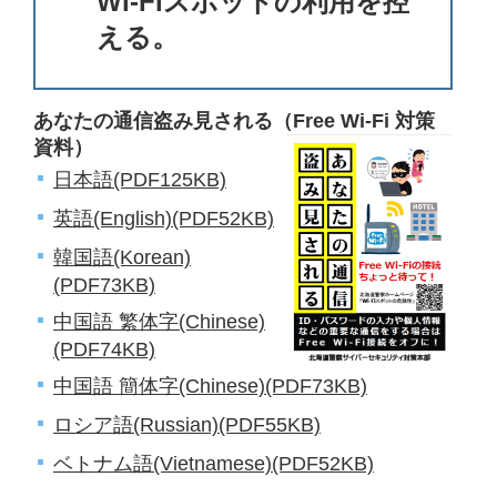
Wi-Fiスポットの利用を控
える。
あなたの通信盗み見される（Free Wi-Fi 対策
資料）
日本語(PDF125KB)
英語(English)(PDF52KB)
韓国語(Korean)
(PDF73KB)
中国語 繁体字(Chinese)
(PDF74KB)
中国語 簡体字(Chinese)(PDF73KB)
ロシア語(Russian)(PDF55KB)
ベトナム語(Vietnamese)(PDF52KB)