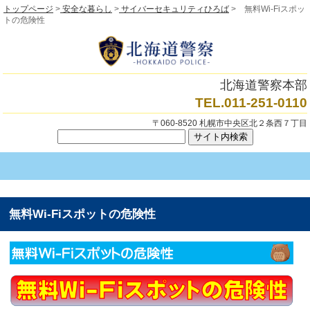
トップページ
>
安全な暮らし
>
サイバーセキュリティひろば
> 無料Wi-Fiスポッ
トの危険性
北海道警察本部
TEL.011-251-0110
〒060-8520 札幌市中央区北２条西７丁目
無料Wi-Fiスポットの危険性