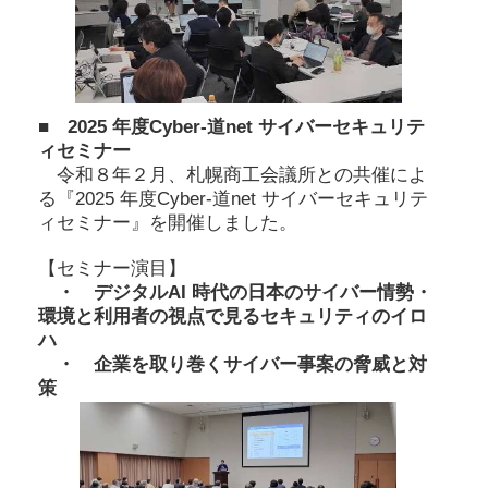
■ 2025 年度Cyber-道net サイバーセキュリテ
ィセミナー
令和８年２月、札幌商工会議所との共催によ
る『2025 年度Cyber-道net サイバーセキュリテ
ィセミナー』を開催しました。
【セミナー演目】
・ デジタルAI 時代の日本のサイバー情勢・
環境と利用者の視点で見るセキュリティのイロ
ハ
・ 企業を取り巻くサイバー事案の脅威と対
策