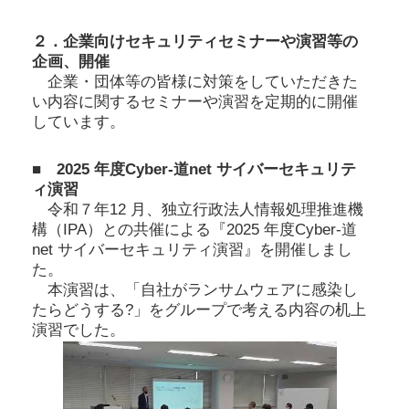
２．企業向けセキュリティセミナーや演習等の
企画、開催
企業・団体等の皆様に対策をしていただきた
い内容に関するセミナーや演習を定期的に開催
しています。
■ 2025 年度Cyber-道net サイバーセキュリテ
ィ演習
令和７年12 月、独立行政法人情報処理推進機
構（IPA）との共催による『2025 年度Cyber-道
net サイバーセキュリティ演習』を開催しまし
た。
本演習は、「自社がランサムウェアに感染し
たらどうする?」をグループで考える内容の机上
演習でした。