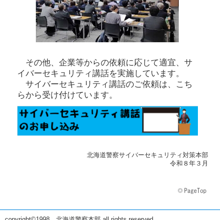
その他、企業等からの依頼に応じて適宜、サ
イバーセキュリティ講話を実施しています。
サイバーセキュリティ講話のご依頼は、こち
らから受け付けています。
北海道警察サイバーセキュリティ対策本部
令和８年３月
copyright©1998 北海道警察本部 all rights reserved.