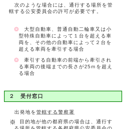
次のような場合には、通行する場所を管
轄する公安委員会の許可が必要です。
大型自動車、普通自動二輪車又は小
型特殊自動車によって１台を超える車
両を、その他の自動車によって２台を
超える車両を牽引する場合
牽引する自動車の前端から牽引され
る車両の後端までの長さが25ｍを超え
る場合
２ 受付窓口
出発地を
管轄する警察署
目的地が他の都府県の場合は、通行す
る場所を管轄する各都府県公安委員会の