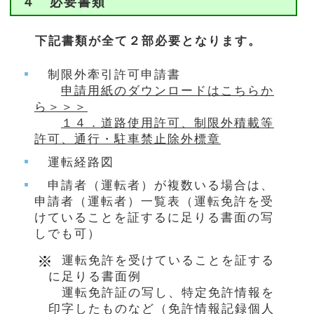
４ 必要書類
下記書類が全て２部必要となります。
制限外牽引許可申請書
申請用紙のダウンロードはこちらか
ら＞＞＞
１４．道路使用許可、制限外積載等
許可、通行・駐車禁止除外標章
運転経路図
申請者（運転者）が複数いる場合は、
申請者（運転者）一覧表（運転免許を受
けていることを証するに足りる書面の写
しでも可）
運転免許を受けていることを証する
に足りる書面例
運転免許証の写し、特定免許情報を
印字したものなど（免許情報記録個人