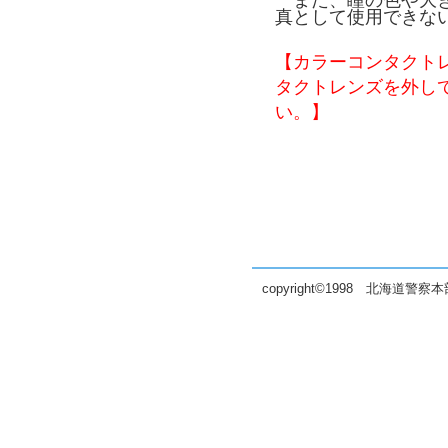
真として使用できな
【カラーコンタクト
タクトレンズを外し
い。】
copyright©1998 北海道警察本部 all