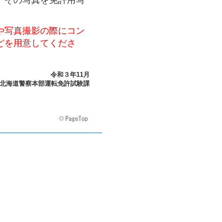
や写真撮影の際にコン
どを用意してくださ
令和３年11月
北海道警察本部運転免許試験課