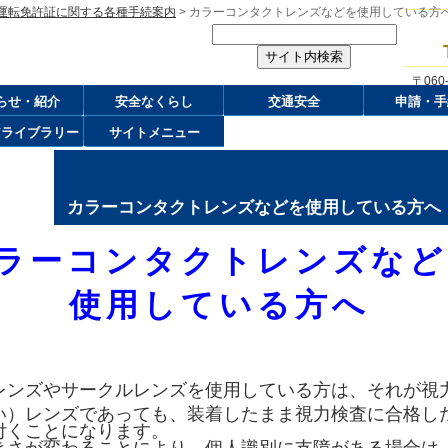
運転免許証に関する各種手続案内
> カラーコンタクトレンズなどを使用している方
〒06
らせ・紹介
安全なくらし
交通安全
申請・手
アライブラリー
サイトメニュー
カラーコンタクトレンズなどを使用している方へ
ラーコンタクトレンズなど
使用している方へ
ンズやサークルレンズを使用している方は、それが視
い）レンズであっても、装着したまま視力検査に合格し
付くことになります。
さが変わることにより、個人識別に支障がある場合は