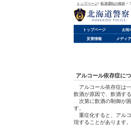
トップページ
>
飲酒運転の根絶
>
トップページ
お知
災害情報
メディ
アルコール依存症に
アルコール依存症は一
飲酒が原因で、飲酒す
次第に飲酒の制御が困
す。
重症化すると、アルコ
現することがあります