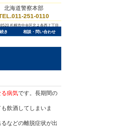
北海道警察本部
TEL.011-251-0110
0-8520 札幌市中央区北２条西７丁目
続き
相談・問い合わせ
なる病気
です。長期間の
ても飲酒してしまいま
るなどの離脱症状が出