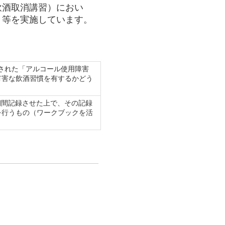
飲酒取消講習）におい
）
等を実施しています。
された「アルコール使用障害
有害な飲酒習慣を有するかどう
期間記録させた上で、その記録
を行うもの（ワークブックを活