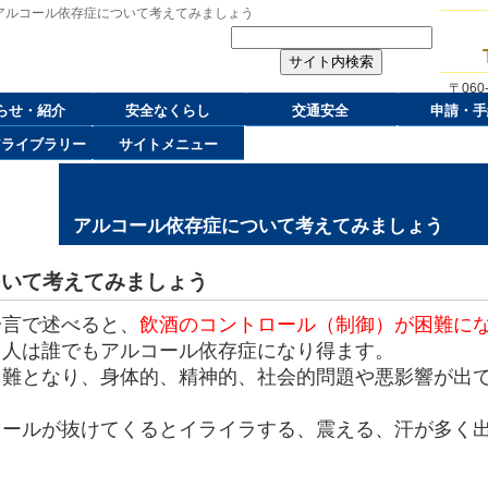
 アルコール依存症について考えてみましょう
〒06
らせ・紹介
安全なくらし
交通安全
申請・手
アライブラリー
サイトメニュー
アルコール依存症について考えてみましょう
ついて考えてみましょう
言で述べると、
飲酒のコントロール（制御）が困難に
る人は誰でもアルコール依存症になり得ます。
難となり、身体的、精神的、社会的問題や悪影響が出
ールが抜けてくるとイライラする、震える、汗が多く出
。