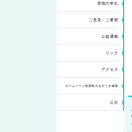
苦情の申出
ご意見・ご要望
公益通報
リンク
アクセス
ホームページ利用取引を行う古物商
公示
一覧