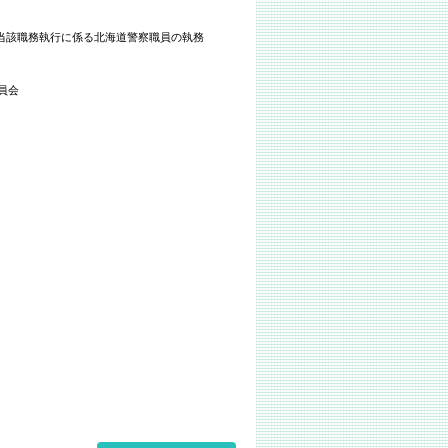
当該職務執行に係る北海道警察職員の執務
員会