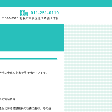
011-251-0110
〒060-8520 札幌市中央区北２条西７丁目
苦情の申出を文書で受け付けています。
絡先電話番号
係る北海道警察職員の執務の態様、その他