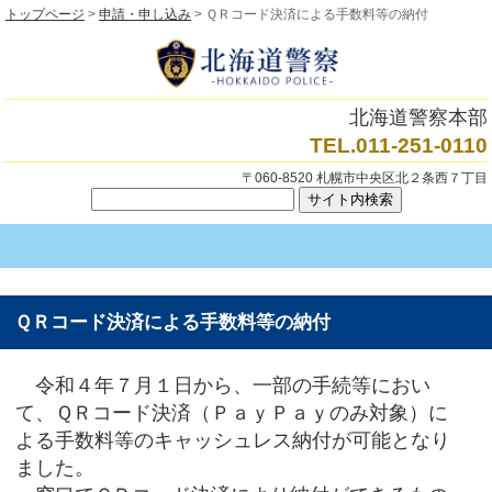
トップページ
>
申請・申し込み
> ＱＲコード決済による手数料等の納付
北海道警察本部
TEL.011-251-0110
〒060-8520 札幌市中央区北２条西７丁目
ＱＲコード決済による手数料等の納付
令和４年７月１日から、一部の手続等におい
て、ＱＲコード決済（ＰａｙＰａｙのみ対象）に
よる手数料等のキャッシュレス納付が可能となり
ました。