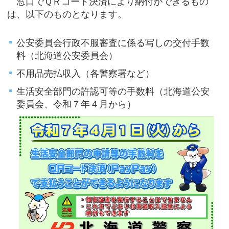
窓口でＱＲコード決済により納付ができるもの
は、以下のものとなります。
公安委員会行政不服審査に係る写しの交付手数
料（北海道公安委員会）
不用品売払収入（各警察署など）
生活安全部門の許認可等の手数料（北海道公安
委員会、令和７年４月から）