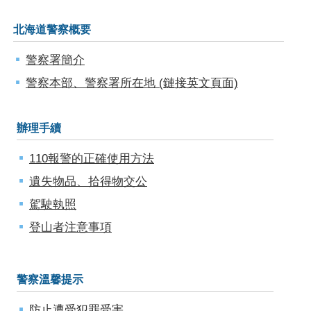
北海道警察概要
警察署簡介
警察本部、警察署所在地 (鏈接英文頁面)
辦理手續
110報警的正確使用方法
遺失物品、拾得物交公
駕駛執照
登山者注意事項
警察溫馨提示
防止遭受犯罪受害