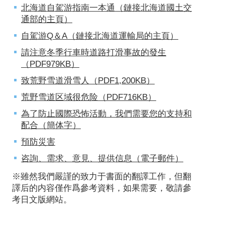
北海道自駕游指南一本通（鏈接北海道國土交
通部的主頁）
自駕游Q＆A（鏈接北海道運輸局的主頁）
請注意冬季行車時道路打滑事故的發生
（PDF979KB）
致荒野雪道滑雪人（PDF1,200KB）
荒野雪道区域很危险（PDF716KB）
為了防止國際恐怖活動，我們需要您的支持和
配合（簡体字）
預防災害
咨詢、需求、意見、提供信息（電子郵件）
※雖然我們嚴謹的致力于書面的翻譯工作，但翻
譯后的内容僅作爲參考資料，如果需要，敬請參
考日文版網站。