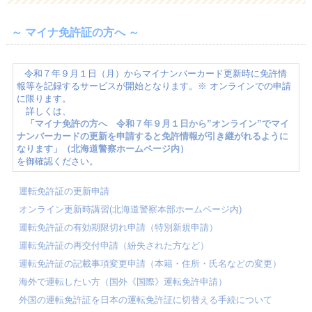
～ マイナ免許証の方へ ～
令和７年９月１日（月）からマイナンバーカード更新時に免許情
報等を記録するサービスが開始となります。※ オンラインでの申請
に限ります。
詳しくは、
「マイナ免許の方へ 令和７年９月１日から”オンライン”でマイ
ナンバーカードの更新を申請すると免許情報が引き継がれるように
なります」（北海道警察ホームページ内）
を御確認ください。
運転免許証の更新申請
オンライン更新時講習(北海道警察本部ホームページ内)
運転免許証の有効期限切れ申請（特別新規申請）
運転免許証の再交付申請（紛失された方など）
運転免許証の記載事項変更申請（本籍・住所・氏名などの変更）
海外で運転したい方（国外《国際》運転免許申請）
外国の運転免許証を日本の運転免許証に切替える手続について