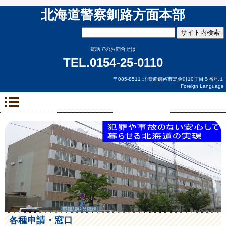
北海道警察釧路方面本部
電話でのお問合せは
TEL.0154-25-0110
〒085-8511 北海道釧路市黒金町10丁目５番地１
Foreign Language
各種申請・窓口