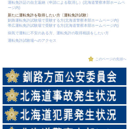
運転免許証の自主返納（申請による取消し）(北海道警察本部ホームペ
ージ内)
新たに運転免許を取得したい方〔運転免許試験〕
釧路運転免許試験場で受験する方(北海道警察本部ホームページ内)
帯広運転免許試験場で受験する方(北海道警察本部ホームページ内)
病気で運転に不安のある方、運転免許の取得相談をしたい方
運転免許試験場へのアクセス
このページの先頭へ