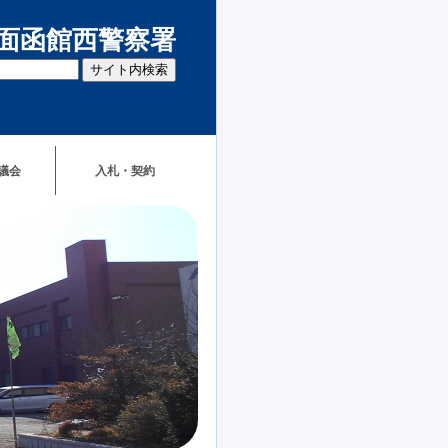
面函館西警察署
議会
入札・契約