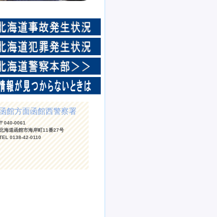
函館方面函館西警察署
〒040-0061
北海道函館市海岸町11番27号
TEL 0138-42-0110