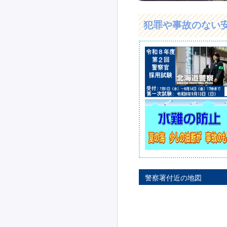
犯罪や事故のない
警察署付近の地図