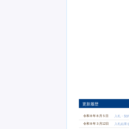
更新履歴
令和８年８月５日
入札・契
令和８年３月12日
入札結果