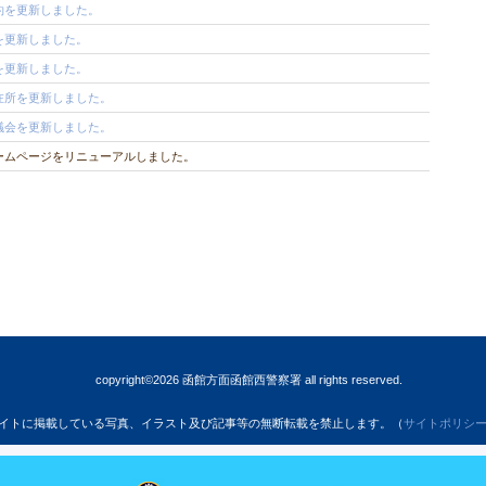
約を更新しました。
を更新しました。
を更新しました。
在所を更新しました。
議会を更新しました。
ームページをリニューアルしました。
copyright©2026 函館方面函館西警察署 all rights reserved.
イトに掲載している写真、イラスト及び記事等の無断転載を禁止します。（
サイトポリシ