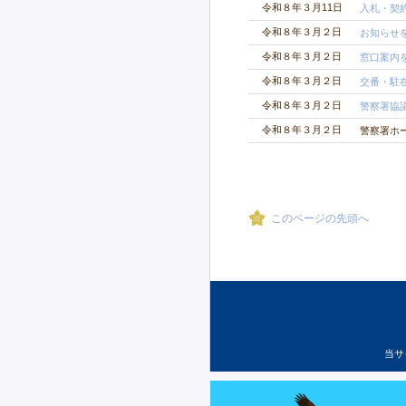
令和８年３月11日
入札・契
令和８年３月２日
お知らせ
令和８年３月２日
窓口案内
令和８年３月２日
交番・駐
令和８年３月２日
警察署協
令和８年３月２日
警察署ホ
このページの先頭へ
当サ