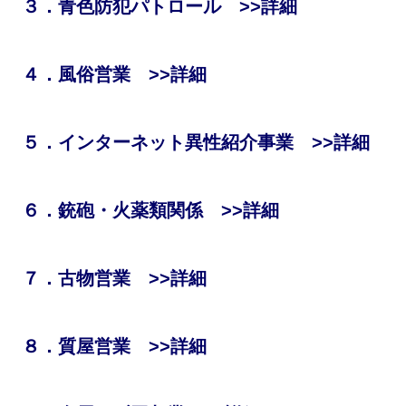
３．青色防犯パトロール >>詳細
４．
風俗営業 >>詳細
５．インターネット異性紹介事業 >>詳細
６．銃砲・火薬類関係 >>詳細
７．古物営業 >>詳細
８．質屋営業 >>詳細