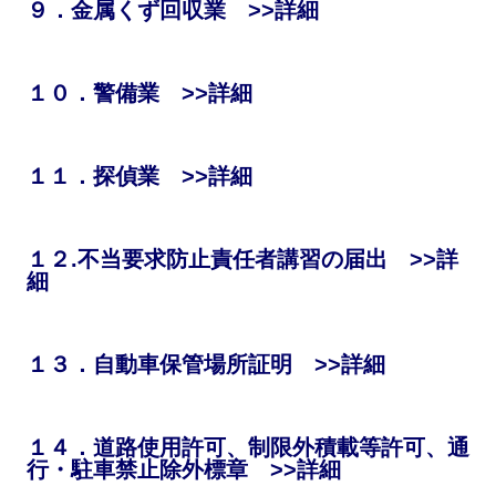
９．金属くず回収業 >>詳細
１０．警備業 >>詳細
１１．探偵業 >>詳細
１２.不当要求防止責任者講習の届出 >>詳
細
１３．自動車保管場所証明 >>詳細
１４．道路使用許可、制限外積載等許可、通
行・駐車禁止除外標章 >>詳細