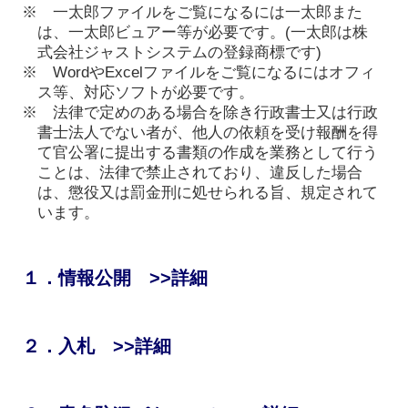
※
一太郎ファイルをご覧になるには一太郎また
は、一太郎ビュアー等が必要です。(一太郎は株
式会社ジャストシステムの登録商標です)
※
WordやExcelファイルをご覧になるにはオフィ
ス等、対応ソフトが必要です。
※
法律で定めのある場合を除き行政書士又は行政
書士法人でない者が、他人の依頼を受け報酬を得
て官公署に提出する書類の作成を業務として行う
ことは、法律で禁止されており、違反した場合
は、懲役又は罰金刑に処せられる旨、規定されて
います。
１．情報公開 >>詳細
２．入札 >>詳細