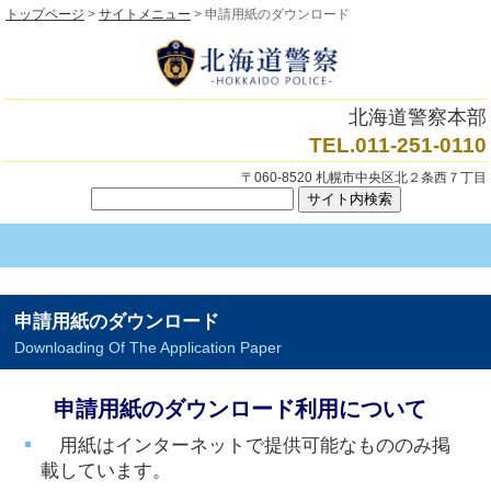
トップページ
>
サイトメニュー
> 申請用紙のダウンロード
北海道警察本部
TEL.011-251-0110
〒060-8520 札幌市中央区北２条西７丁目
申請用紙のダウンロード
Downloading Of The Application Paper
申請用紙のダウンロード利用について
用紙はインターネットで提供可能なもののみ掲
載しています。