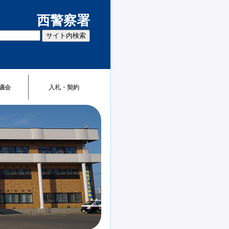
西警察署
議会
入札・契約