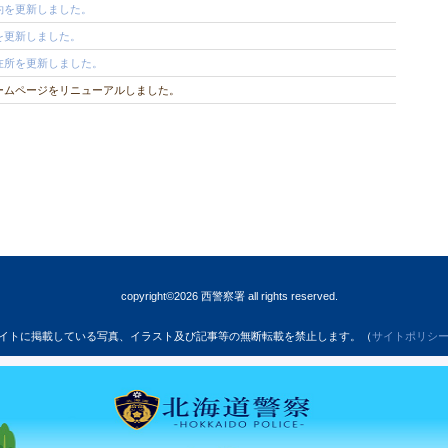
約を更新しました。
を更新しました。
在所を更新しました。
ームページをリニューアルしました。
copyright©2026 西警察署 all rights reserved.
イトに掲載している写真、イラスト及び記事等の無断転載を禁止します。（
サイトポリシ