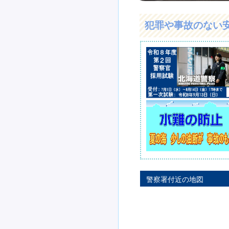
犯罪や事故のない
警察署付近の地図