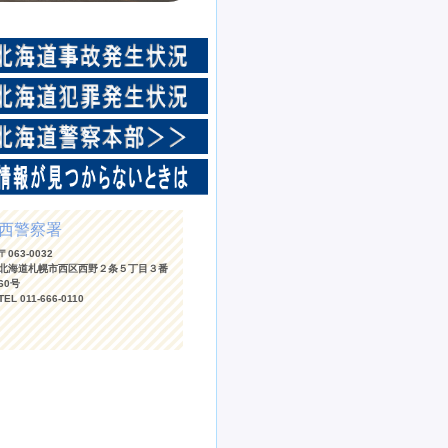
西警察署
〒063-0032
北海道札幌市西区西野２条５丁目３番
60号
TEL 011-666-0110