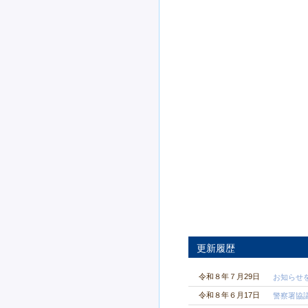
更新履歴
令和８年７月29日
お知らせ
令和８年６月17日
警察署協