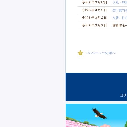
令和８年３月17日
入札・契
令和８年３月２日
窓口案内
令和８年３月２日
交番・駐
令和８年３月２日
警察署ホ
このページの先頭へ
当サ