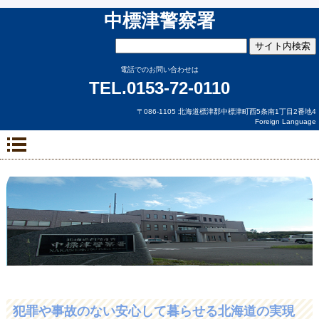
中標津警察署
電話でのお問い合わせは
TEL.0153-72-0110
〒086-1105 北海道標津郡中標津町西5条南1丁目2番地4
Foreign Language
犯罪や事故のない安心して暮らせる北海道の実現