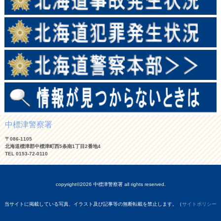
中標津警察署
〒086-1105
北海道標津郡中標津町西5条南1丁目2番地4
TEL 0153-72-0110
copyright©2026 中標津警察署 all rights reserved.
当サイトに掲載している写真、イラスト及び記事等の無断転載を禁止します。（
サイトポリシー