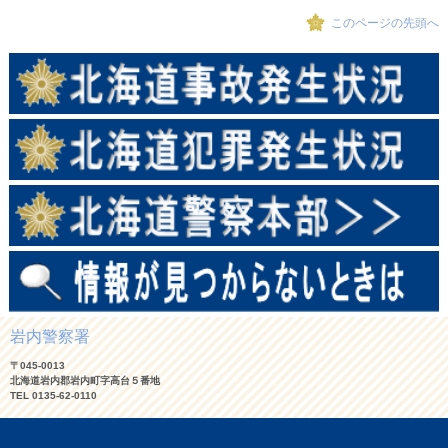
このページの先頭へ
岩内警察署
〒045-0013
北海道岩内郡岩内町字高台５番地
TEL 0135-62-0110