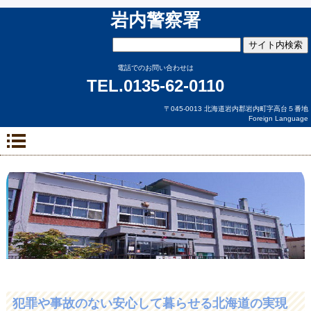
岩内警察署
電話でのお問い合わせは
TEL.0135-62-0110
〒045-0013 北海道岩内郡岩内町字高台５番地
Foreign Language
犯罪や事故のない安心して暮らせる北海道の実現