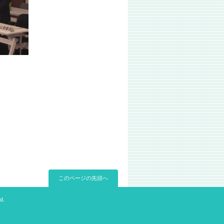
このページの先頭へ
d.