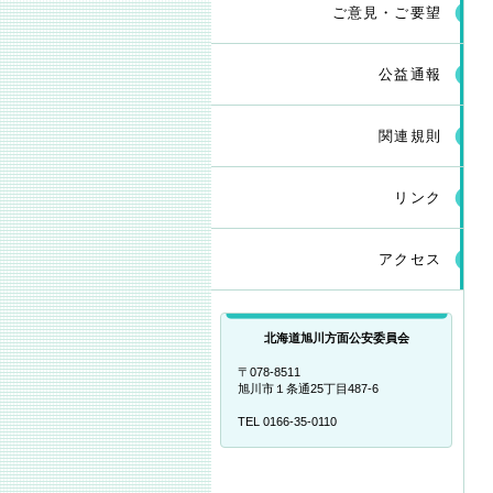
ご意見・ご要望
公益通報
関連規則
リンク
アクセス
北海道旭川方面公安委員会
〒078-8511
旭川市１条通25丁目487-6
TEL 0166-35-0110