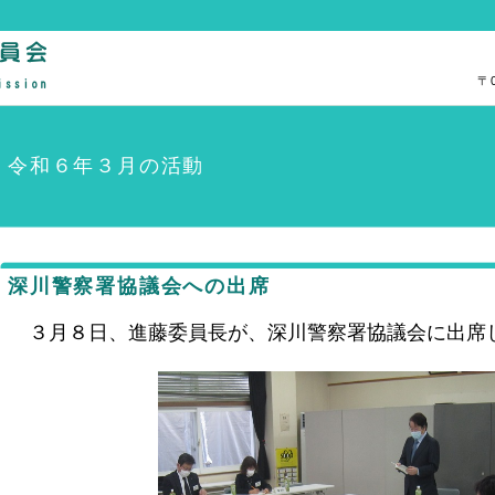
〒
令和６年３月の活動
深川警察署協議会への出席
３月８日、進藤委員長が、深川警察署協議会に出席