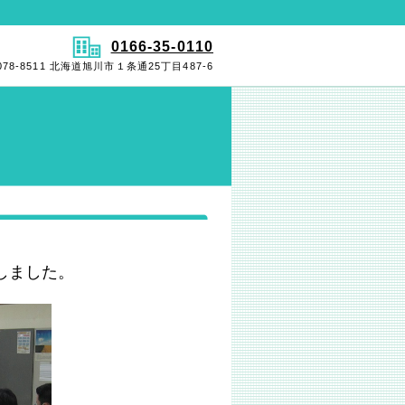
0166-35-0110
078-8511 北海道旭川市１条通25丁目487-6
しました。