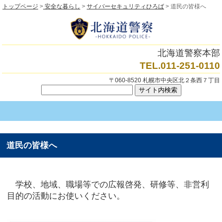
トップページ
>
安全な暮らし
>
サイバーセキュリティひろば
> 道民の皆様へ
北海道警察本部
TEL.011-251-0110
〒060-8520 札幌市中央区北２条西７丁目
道民の皆様へ
学校、地域、職場等での広報啓発、研修等、非営利
目的の活動にお使いください。