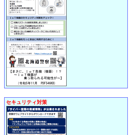
セキュリティ対策